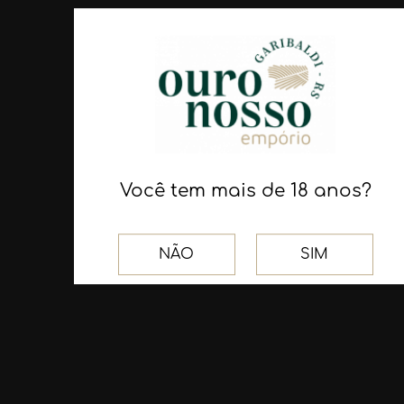
750ml - Vaccaro
R$ 57,80
R$ 107,10
COMPRAR
COMPRAR
Você tem mais de 18 anos?
NÃO
SIM