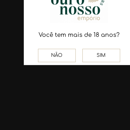
Receba as nossas
novidades
Você tem mais de 18 anos?
Assinar
NÃO
SIM
NOSSAS REDES SOCIAIS
Facebook
Instagram
(54) 9.9970.7259
FALE CONOSCO